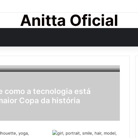
Anitta Oficial
 como a tecnologia está
maior Copa da história