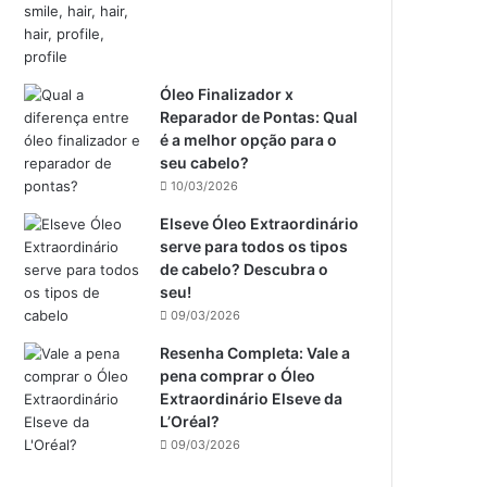
Óleo Finalizador x
Reparador de Pontas: Qual
é a melhor opção para o
seu cabelo?
10/03/2026
Elseve Óleo Extraordinário
serve para todos os tipos
de cabelo? Descubra o
seu!
09/03/2026
Resenha Completa: Vale a
pena comprar o Óleo
Extraordinário Elseve da
L’Oréal?
09/03/2026