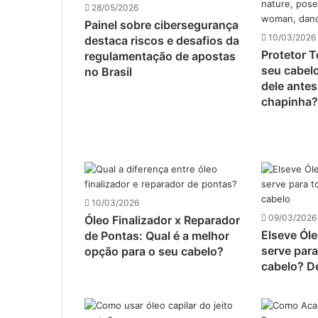
28/05/2026
Painel sobre cibersegurança
10/03/2026
destaca riscos e desafios da
Protetor T
regulamentação de apostas
seu cabelo
no Brasil
dele antes
chapinha
10/03/2026
09/03/2026
Óleo Finalizador x Reparador
Elseve Óle
de Pontas: Qual é a melhor
serve para
opção para o seu cabelo?
cabelo? D