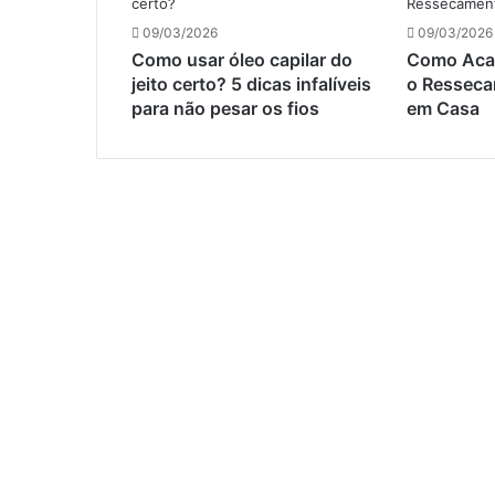
09/03/2026
09/03/2026
Como usar óleo capilar do
Como Acab
jeito certo? 5 dicas infalíveis
o Resseca
para não pesar os fios
em Casa