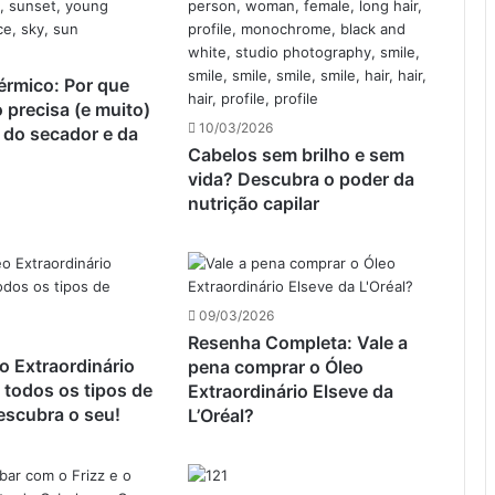
érmico: Por que
 precisa (e muito)
10/03/2026
 do secador e da
Cabelos sem brilho e sem
?
vida? Descubra o poder da
nutrição capilar
09/03/2026
Resenha Completa: Vale a
o Extraordinário
pena comprar o Óleo
 todos os tipos de
Extraordinário Elseve da
escubra o seu!
L’Oréal?