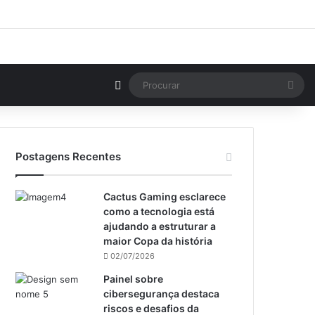
Switch skin
Pro
Postagens Recentes
Cactus Gaming esclarece
como a tecnologia está
ajudando a estruturar a
maior Copa da história
02/07/2026
Painel sobre
cibersegurança destaca
riscos e desafios da