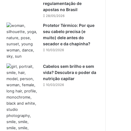
regulamentação de
apostas no Brasil
28/05/2026
Protetor Térmico: Por que
seu cabelo precisa (e
muito) dele antes do
secador e da chapinha?
10/03/2026
Cabelos sem brilho e sem
vida? Descubra o poder da
nutrição capilar
10/03/2026