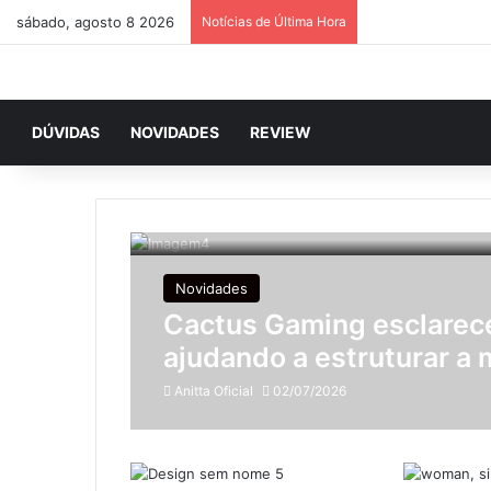
sábado, agosto 8 2026
Notícias de Última Hora
DÚVIDAS
NOVIDADES
REVIEW
Novidades
Cactus Gaming esclarece
ajudando a estruturar a 
Anitta Oficial
02/07/2026